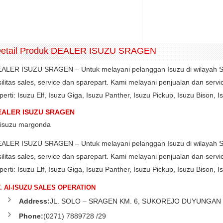
etail Produk DEALER ISUZU SRAGEN
ALER ISUZU SRAGEN – Untuk melayani pelanggan Isuzu di wilayah 
silitas sales, service dan sparepart. Kami melayani penjualan dan serv
perti: Isuzu Elf, Isuzu Giga, Isuzu Panther, Isuzu Pickup, Isuzu Bison
EALER ISUZU SRAGEN
ALER ISUZU SRAGEN – Untuk melayani pelanggan Isuzu di wilayah 
silitas sales, service dan sparepart. Kami melayani penjualan dan serv
perti: Isuzu Elf, Isuzu Giga, Isuzu Panther, Isuzu Pickup, Isuzu Bison
. AI-ISUZU SALES OPERATION
Address:
JL. SOLO – SRAGEN KM. 6, SUKOREJO DUYUNGAN
Phone:
(0271) 7889728 /29