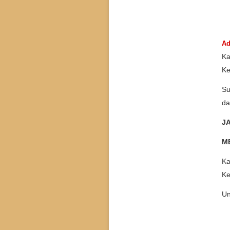
Ad
Ka
Ke
Su
da
J
M
Ka
Ke
Un