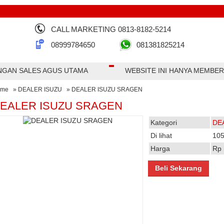
CALL MARKETING 0813-8182-5214
08999784650
081381825214
N SALES AGUS UTAMA
WEBSITE INI HANYA MEMBERIKAN
ome
»
DEALER ISUZU
» DEALER ISUZU SRAGEN
EALER ISUZU SRAGEN
Kategori
DE
Di lihat
105
Harga
Rp 
Beli Sekarang