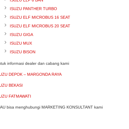
ISUZU ELF 6 BAN
ISUZU PANTHER TURBO
ISUZU ELF MICROBUS 16 SEAT
ISUZU ELF MICROBUS 20 SEAT
ISUZU GIGA
ISUZU MUX
ISUZU BISON
tuk informasi dealer dan cabang kami
SUZU DEPOK – MARGONDA RAYA
UZU BEKASI
SUZU FATMAWATI
AU bisa menghubungi MARKETING KONSULTANT kami