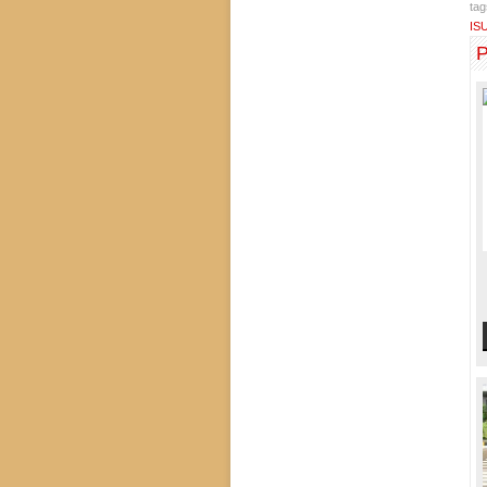
tag
IS
P