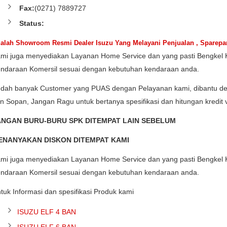
Fax:
(0271) 7889727
Status:
alah Showroom Resmi Dealer Isuzu Yang Melayani Penjualan , Sparepar
mi juga menyediakan Layanan Home Service dan yang pasti Bengkel
ndaraan Komersil sesuai dengan kebutuhan kendaraan anda.
dah banyak Customer yang PUAS dengan Pelayanan kami, dibantu
n Sopan, Jangan Ragu untuk bertanya spesifikasi dan hitungan kredit
ANGAN BURU-BURU SPK DITEMPAT LAIN SEBELUM
ENANYAKAN DISKON DITEMPAT KAMI
mi juga menyediakan Layanan Home Service dan yang pasti Bengkel
ndaraan Komersil sesuai dengan kebutuhan kendaraan anda.
tuk Informasi dan spesifikasi Produk kami
ISUZU ELF 4 BAN