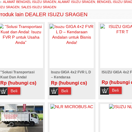
s:
ALAMAT BENGKEL ISUZU SRAGEN
,
ALAMAT ISUZU SRAGEN
,
BENGKEL ISUZU SRA
UZU SRAGEN
,
SALES ISUZU SRAGEN
roduk lain DEALER ISUZU SRAGEN
"Solusi Transportasi
Isuzu GIGA 4x2 FVR L D
ISUZU GIGA 4x2 
Kuat Dan Andal
– Kendaraa
Rp (hubungi 
Rp (hubungi cs)
Rp (hubungi cs)
Beli
Beli
Beli