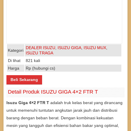
DEALER ISUZU
,
ISUZU GIGA
,
ISUZU MUX
,
Kategori
ISUZU TRAGA
Di lihat
821 kali
Harga
Rp (hubungi cs)
Beli Sekarang
Detail Produk ISUZU GIGA 4×2 FTR T
Isuzu Giga 4×2 FTR T
adalah truk kelas berat yang dirancang
untuk memenuhi tuntutan angkutan jarak jauh dan distribusi
barang dengan beban berat. Dengan kombinasi kekuatan
mesin yang tangguh dan efisiensi bahan bakar yang optimal,