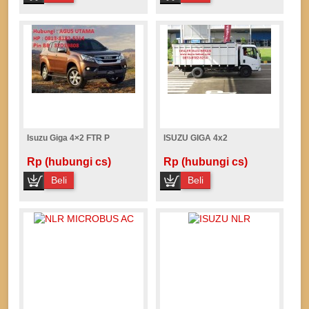
Isuzu Giga 4×2 FTR P
ISUZU GIGA 4x2
Rp (hubungi cs)
Rp (hubungi cs)
Beli
Beli