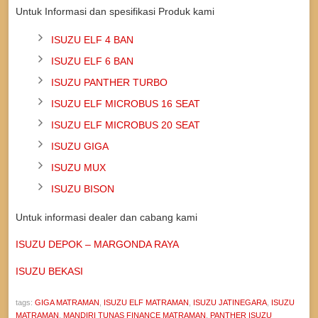
Untuk Informasi dan spesifikasi Produk kami
ISUZU ELF 4 BAN
ISUZU ELF 6 BAN
ISUZU PANTHER TURBO
ISUZU ELF MICROBUS 16 SEAT
ISUZU ELF MICROBUS 20 SEAT
ISUZU GIGA
ISUZU MUX
ISUZU BISON
Untuk informasi dealer dan cabang kami
ISUZU DEPOK – MARGONDA RAYA
ISUZU BEKASI
tags:
GIGA MATRAMAN
,
ISUZU ELF MATRAMAN
,
ISUZU JATINEGARA
,
ISUZU
MATRAMAN
,
MANDIRI TUNAS FINANCE MATRAMAN
,
PANTHER ISUZU