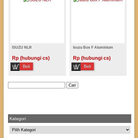
ISUZU NLR
Isuzu Box F Aluminium
Rp (hubungi cs)
Rp (hubungi cs)
Beli
Beli
Cari
untuk:
Kategori
Kategori