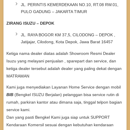
JL. PERINTIS KEMERDEKAAN NO.10, RT.08 RW.01,
PULO GADUNG – JAKARTA TIMUR
ZIRANG ISUZU – DEPOK
JL. RAYA BOGOR KM 37,5, CILODONG – DEPOK ,
Jatijajar, Cilodong, Kota Depok, Jawa Barat 16457
Ketiga nama dealer diatas adalah Showroom Resmi Dealer
Isuzu yang melayani penjualan , sparepart dan service, dan
ketiga dealer tersebut adalah dealer yang paling dekat dengan
MATRAMAN
Kami juga menyediakan Layanan Home Service dengan mobil
BIB
(Bengkel ISUZU Berjalan) pelanggan bisa service rutin di
rumah, parkiran kantor atau dimana saja, tinggal telpon bagian
service kami.
Dan yang pasti Bengkel Kami juga siap untuk SUPPORT
Kendaraan Komersil sesuai dengan kebutuhan kendaraan