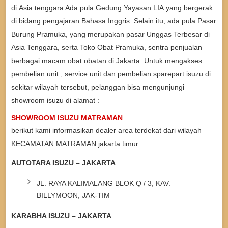
di Asia tenggara Ada pula Gedung Yayasan LIA yang bergerak
di bidang pengajaran Bahasa Inggris. Selain itu, ada pula Pasar
Burung Pramuka, yang merupakan pasar Unggas Terbesar di
Asia Tenggara, serta Toko Obat Pramuka, sentra penjualan
berbagai macam obat obatan di Jakarta. Untuk mengakses
pembelian unit , service unit dan pembelian sparepart isuzu di
sekitar wilayah tersebut, pelanggan bisa mengunjungi
showroom isuzu di alamat :
SHOWROOM ISUZU MATRAMAN
berikut kami informasikan dealer area terdekat dari wilayah
KECAMATAN MATRAMAN jakarta timur
AUTOTARA ISUZU – JAKARTA
JL. RAYA KALIMALANG BLOK Q / 3, KAV.
BILLYMOON, JAK-TIM
KARABHA ISUZU – JAKARTA