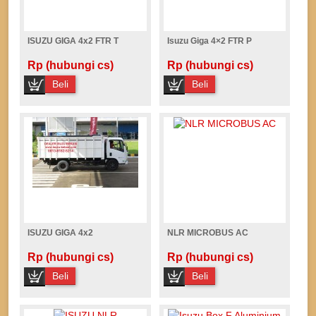
ISUZU GIGA 4x2 FTR T
Isuzu Giga 4×2 FTR P
Rp (hubungi cs)
Rp (hubungi cs)
Beli
Beli
ISUZU GIGA 4x2
NLR MICROBUS AC
Rp (hubungi cs)
Rp (hubungi cs)
Beli
Beli