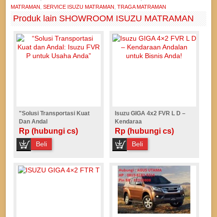
MATRAMAN
,
SERVICE ISUZU MATRAMAN
,
TRAGA MATRAMAN
Produk lain SHOWROOM ISUZU MATRAMAN
"Solusi Transportasi Kuat
Isuzu GIGA 4x2 FVR L D –
Dan Andal
Kendaraa
Rp (hubungi cs)
Rp (hubungi cs)
Beli
Beli